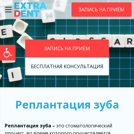
содержимому
ЗАПИСЬ НА ПРИЁМ
Открыть панель инструментов
ЗАПИСЬ НА ПРИЁМ
БЕСПЛАТНАЯ КОНСУЛЬТАЦИЯ
Реплантация зуба
Реплантация зуба –
это стоматологический
процесс, во время которого осуществляется