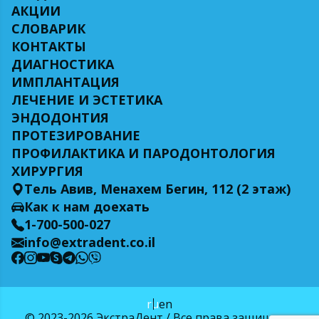
АКЦИИ
СЛОВАРИК
КОНТАКТЫ
ДИАГНОСТИКА
ИМПЛАНТАЦИЯ
ЛЕЧЕНИЕ И ЭСТЕТИКА
ЭНДОДОНТИЯ
ПРОТЕЗИРОВАНИЕ
ПРОФИЛАКТИКА И ПАРОДОНТОЛОГИЯ
ХИРУРГИЯ
Тель Авив, Менахем Бегин, 112 (2 этаж)
Как к нам доехать
1-700-500-027
info@extradent.co.il
ru
en
© 2023-2026
ЭкстраДент
/ Все права защищены